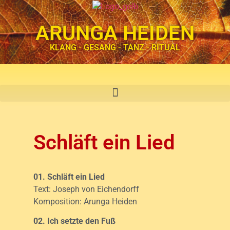
ARUNGA HEIDEN
KLANG - GESANG - TANZ - RITUAL
Schläft ein Lied
01. Schläft ein Lied
Text: Joseph von Eichendorff
Komposition: Arunga Heiden
02. Ich setzte den Fuß