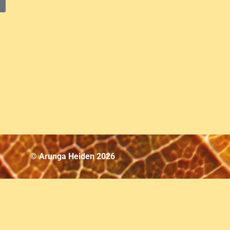
© Arunga Heiden 2026