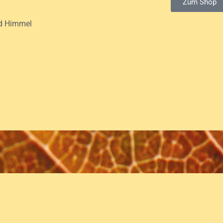
Zum Shop
nd Himmel