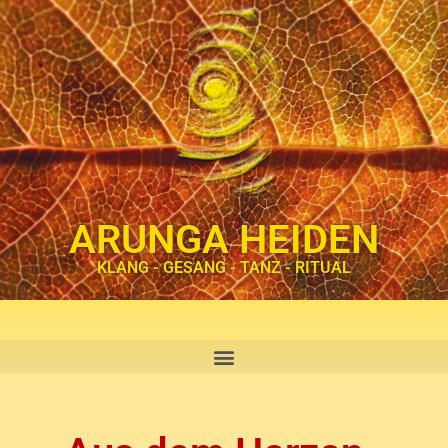
ARUNGA HEIDEN
KLANG - GESANG - TANZ - RITUAL